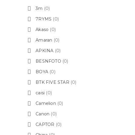
3m
(0)
7RYMS
(0)
Akaso
(0)
Amaran
(0)
APKINA
(0)
BESNFOTO
(0)
BOYA
(0)
BTK FIVE STAR
(0)
caisi
(0)
Camelion
(0)
Canon
(0)
CAPTOR
(0)
China
(0)