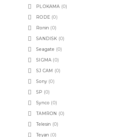
PLOKAMA
(0)
RODE
(0)
Ronin
(0)
SANDISK
(0)
Seagate
(0)
SIGMA
(0)
SJ CAM
(0)
Sony
(0)
SP
(0)
Synco
(0)
TAMRON
(0)
Telesin
(0)
Teyan
(0)