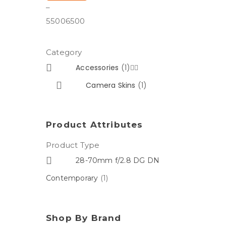
–
5500
6500
Category
Accessories
(1)


Camera Skins
(1)
Product Attributes
Product Type
28-70mm f/2.8 DG DN
Contemporary
(1)
Shop By Brand