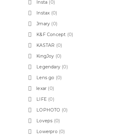
Insta
(0)
Instax
(0)
Jmary
(0)
K&F Concept
(0)
KASTAR
(0)
KingJoy
(0)
Legendary
(0)
Lens go
(0)
lexar
(0)
LIFE
(0)
LOPHOTO
(0)
Loveps
(0)
Lowerpro
(0)